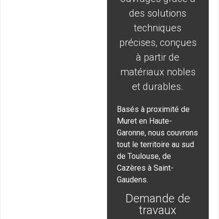
des solutions
techniques
précises, conçues
à partir de
matériaux nobles
et durables.
Basés à proximité de
Muret en Haute-
Garonne, nous couvrons
tout le territoire au sud
de Toulouse, de
Cazères à Saint-
Gaudens.
Demande de
travaux