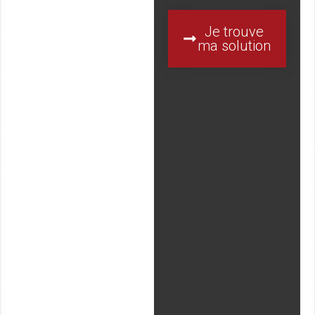
Je trouve
ma solution